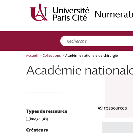
Panneau de gestion des cookies
Accueil
>
Collections
>
Académie nationale de chirurgie
Académie nationale
49 ressources
Types de ressource
Image
(49)
Créateurs