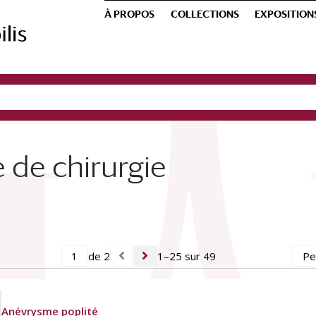
À PROPOS
COLLECTIONS
EXPOSITION
 de chirurgie
de 2
1–25 sur 49
Anévrysme poplité