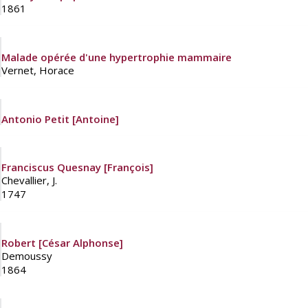
1861
Malade opérée d'une hypertrophie mammaire
Vernet, Horace
Antonio Petit [Antoine]
Franciscus Quesnay [François]
Chevallier, J.
1747
Robert [César Alphonse]
Demoussy
1864