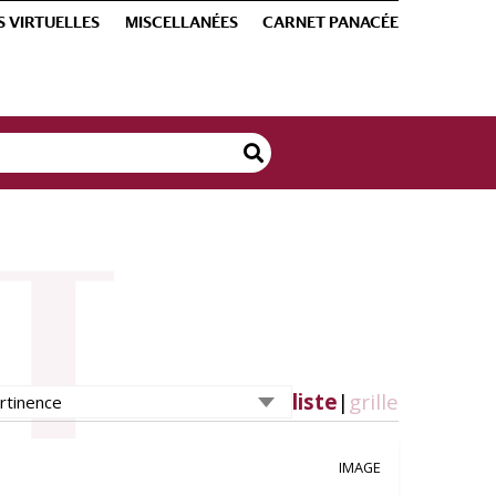
S VIRTUELLES
MISCELLANÉES
CARNET PANACÉE
liste
|
grille
IMAGE