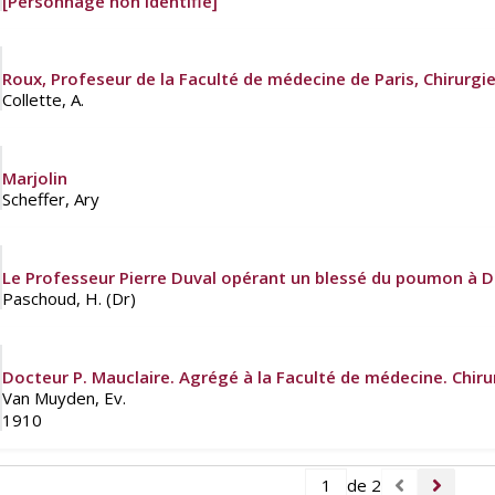
[Personnage non identifié]
Roux, Profeseur de la Faculté de médecine de Paris, Chirurgie
Collette, A.
Marjolin
Scheffer, Ary
Le Professeur Pierre Duval opérant un blessé du poumon à D
Paschoud, H. (Dr)
Docteur P. Mauclaire. Agrégé à la Faculté de médecine. Chiru
Van Muyden, Ev.
1910
de 2