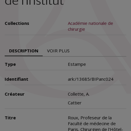
de l'Institut
Collections
Académie nationale de
chirurgie
DESCRIPTION
VOIR PLUS
Type
Estampe
Identifiant
ark:/13685/BIPanc024
Créateur
Collette, A.
Cattier
Titre
Roux, Profeseur de la
Faculté de médecine de
Paris, Chirurgien de l'Hôtel-