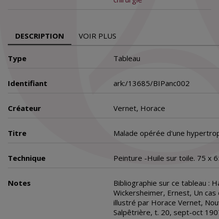
DESCRIPTION
VOIR PLUS
Type
Tableau
Identifiant
ark:/13685/BIPanc002
Créateur
Vernet, Horace
Titre
Malade opérée d'une hypertr
Technique
Peinture -Huile sur toile. 75 x 
Notes
Bibliographie sur ce tableau : H
Wickersheimer, Ernest, Un cas
illustré par Horace Vernet, Nou
Salpêtrière, t. 20, sept-oct 190