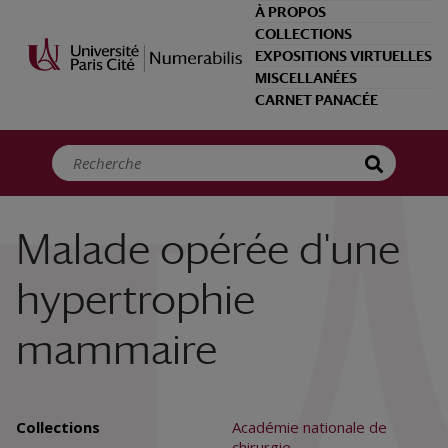
Panneau de gestion des cookies
À PROPOS
COLLECTIONS
EXPOSITIONS VIRTUELLES
MISCELLANÉES
CARNET PANACÉE
Malade opérée d'une
hypertrophie
mammaire
Collections
Académie nationale de
chirurgie