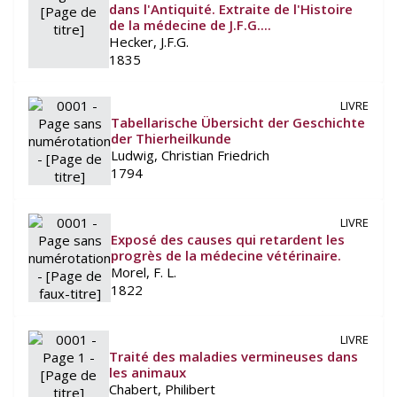
dans l'Antiquité. Extraite de l'Histoire
de la médecine de J.F.G....
Hecker, J.F.G.
1835
LIVRE
Tabellarische Übersicht der Geschichte
der Thierheilkunde
Ludwig, Christian Friedrich
1794
LIVRE
Exposé des causes qui retardent les
progrès de la médecine vétérinaire.
Morel, F. L.
1822
LIVRE
Traité des maladies vermineuses dans
les animaux
Chabert, Philibert