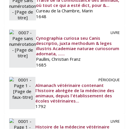
Traité de la connoissance des animaux,
où tout ce qui a esté dict, pour &...
Cureau de la Chambre, Marin
1648
LIVRE
Cynographia curiosa seu Canis
descriptio, juxta methodum & leges
illustris Academiae naturae curiosorum
adornata, ......
Paullini, Christian Franz
1685
PÉRIODIQUE
Almanach vétérinaire contenant
l'histoire abrégée de la médecine des
animaux, depuis l'établissement des
écoles vétérinaires...
1792
LIVRE
Histoire de la médecine vétérinaire