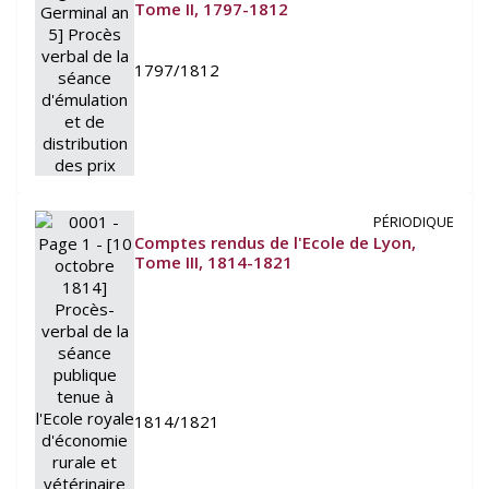
Tome II, 1797-1812
1797/1812
PÉRIODIQUE
Comptes rendus de l'Ecole de Lyon,
Tome III, 1814-1821
1814/1821