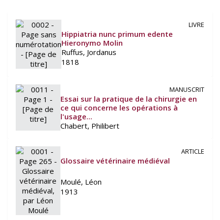
Voir plus
LIVRE
Hippiatria nunc primum edente
Hieronymo Molin
Ruffus, Jordanus
1818
MANUSCRIT
Essai sur la pratique de la chirurgie en
ce qui concerne les opérations à
l'usage...
Chabert, Philibert
ARTICLE
Glossaire vétérinaire médiéval
Moulé, Léon
1913