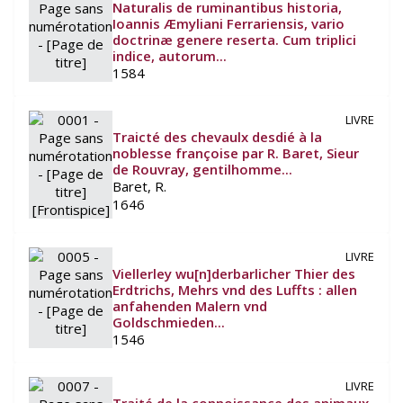
Naturalis de ruminantibus historia,
Ioannis Æmyliani Ferrariensis, vario
doctrinæ genere reserta. Cum triplici
indice, autorum...
1584
LIVRE
Traicté des chevaulx desdié à la
noblesse françoise par R. Baret, Sieur
de Rouvray, gentilhomme...
Baret, R.
1646
LIVRE
Viellerley wu[n]derbarlicher Thier des
Erdtrichs, Mehrs vnd des Luffts : allen
anfahenden Malern vnd
Goldschmieden...
1546
LIVRE