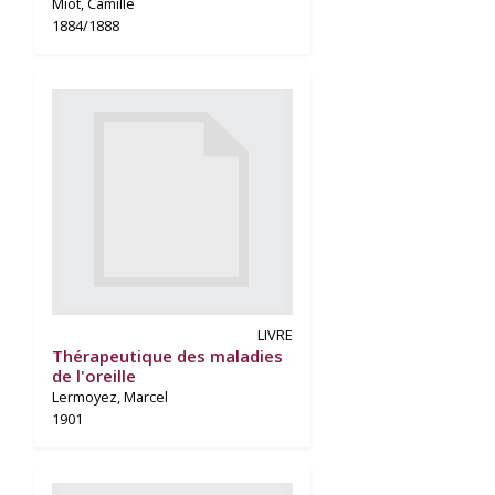
Miot, Camille
1884/1888
LIVRE
Thérapeutique des maladies
de l'oreille
Lermoyez, Marcel
1901