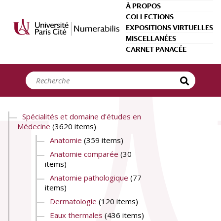
Panneau de gestion des cookies
À PROPOS
COLLECTIONS
EXPOSITIONS VIRTUELLES
MISCELLANÉES
CARNET PANACÉE
Spécialités et domaine d'études en
Médecine
(3620 items)
Anatomie
(359 items)
Anatomie comparée
(30
items)
Anatomie pathologique
(77
items)
Dermatologie
(120 items)
Eaux thermales
(436 items)