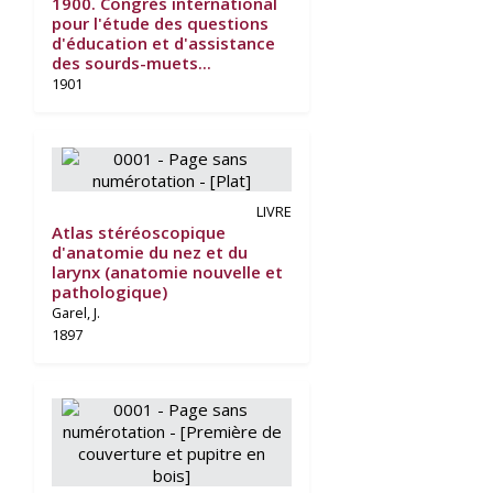
1900. Congrès international
pour l'étude des questions
d'éducation et d'assistance
des sourds-muets...
1901
LIVRE
Atlas stéréoscopique
d'anatomie du nez et du
larynx (anatomie nouvelle et
pathologique)
Garel, J.
1897