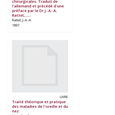
chirurgicales. Traduit de
l'allemand et précédé d'une
préface par le Dr J.-A.-A.
Rattel,......
Rattel, J.-A.-A.
1897
LIVRE
Traité théorique et pratique
des maladies de l'oreille et du
nez