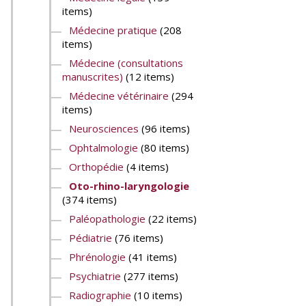
items)
Médecine pratique
(208
items)
Médecine (consultations
manuscrites)
(12 items)
Médecine vétérinaire
(294
items)
Neurosciences
(96 items)
Ophtalmologie
(80 items)
Orthopédie
(4 items)
Oto-rhino-laryngologie
(374 items)
Paléopathologie
(22 items)
Pédiatrie
(76 items)
Phrénologie
(41 items)
Psychiatrie
(277 items)
Radiographie
(10 items)