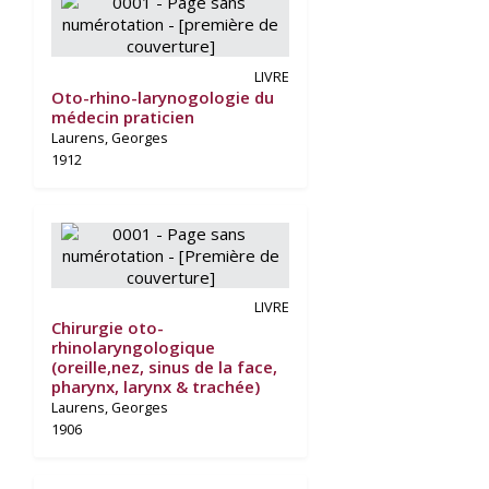
LIVRE
Oto-rhino-larynogologie du
médecin praticien
Laurens, Georges
1912
LIVRE
Chirurgie oto-
rhinolaryngologique
(oreille,nez, sinus de la face,
pharynx, larynx & trachée)
Laurens, Georges
1906