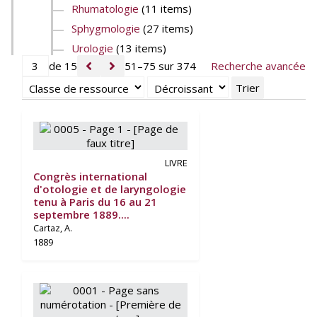
Rhumatologie
(11 items)
Sphygmologie
(27 items)
Urologie
(13 items)
de 15
51–75 sur 374
Recherche avancée
Trier
LIVRE
Congrès international
d'otologie et de laryngologie
tenu à Paris du 16 au 21
septembre 1889....
Cartaz, A.
1889