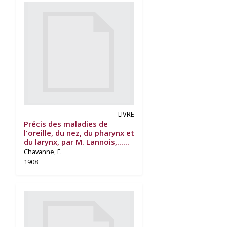
LIVRE
Précis des maladies de
l'oreille, du nez, du pharynx et
du larynx, par M. Lannois,......
Chavanne, F.
1908