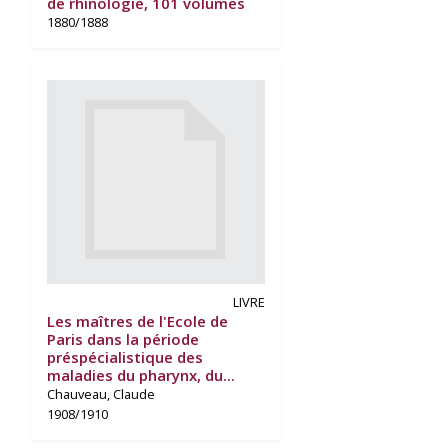
de rhinologie, 101 volumes
1880/1888
LIVRE
Les maîtres de l'Ecole de
Paris dans la période
préspécialistique des
maladies du pharynx, du...
Chauveau, Claude
1908/1910