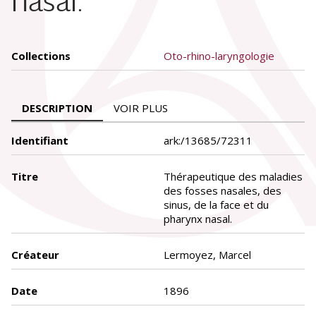
nasal.
Collections
Oto-rhino-laryngologie
DESCRIPTION
VOIR PLUS
Identifiant
ark:/13685/72311
Titre
Thérapeutique des maladies
des fosses nasales, des
sinus, de la face et du
pharynx nasal.
Créateur
Lermoyez, Marcel
Date
1896