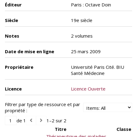
Éditeur
Paris : Octave Doin
Siècle
19e siècle
Notes
2 volumes
Date de mise en ligne
25 mars 2009
Propriétaire
Université Paris Cité. BIU
Santé Médecine
Licence
Licence Ouverte
Filtrer par type de ressource et par
propriété :
de 1
1–2 sur 2
Titre
Classe
Thérapeutique des maladies