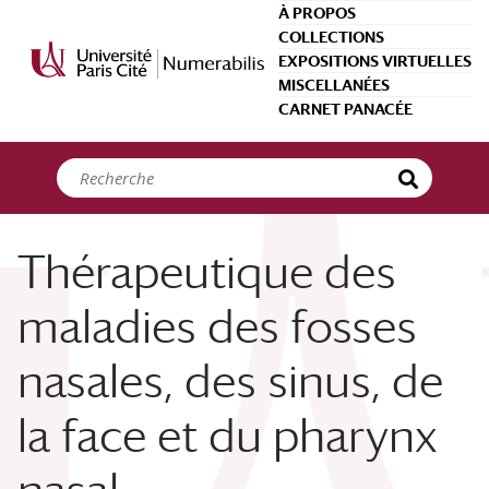
Panneau de gestion des cookies
À PROPOS
COLLECTIONS
EXPOSITIONS VIRTUELLES
MISCELLANÉES
CARNET PANACÉE
Thérapeutique des
maladies des fosses
nasales, des sinus, de
la face et du pharynx