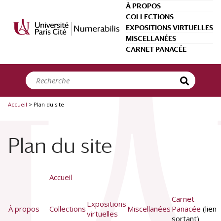
Panneau de gestion des cookies
À PROPOS
COLLECTIONS
EXPOSITIONS VIRTUELLES
MISCELLANÉES
CARNET PANACÉE
Accueil
>
Plan du site
Plan du site
Accueil
Carnet
Expositions
À propos
Collections
Miscellanées
Panacée
(lien
virtuelles
sortant)