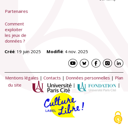
Partenaires
Comment
exploiter
les jeux de
données ?
Créé
:
19 juin 2025
Modifié
:
4 nov. 2025
Mentions légales
|
Contacts
|
Données personnelles
|
Plan
du site
|
|