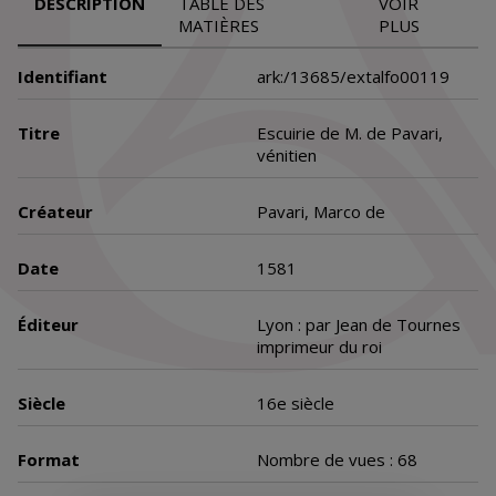
DESCRIPTION
TABLE DES
VOIR
MATIÈRES
PLUS
Identifiant
ark:/13685/extalfo00119
Titre
Escuirie de M. de Pavari,
vénitien
Créateur
Pavari, Marco de
Date
1581
Éditeur
Lyon : par Jean de Tournes
imprimeur du roi
Siècle
16e siècle
Format
Nombre de vues : 68