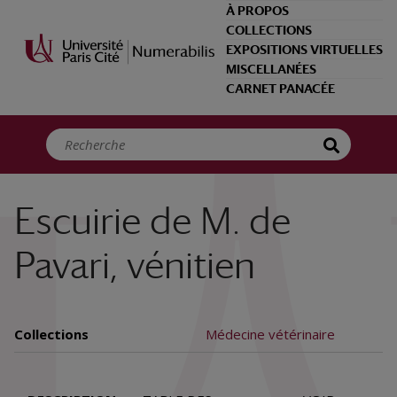
Panneau de gestion des cookies
À PROPOS
COLLECTIONS
EXPOSITIONS VIRTUELLES
MISCELLANÉES
CARNET PANACÉE
Escuirie de M. de
Pavari, vénitien
Collections
Médecine vétérinaire