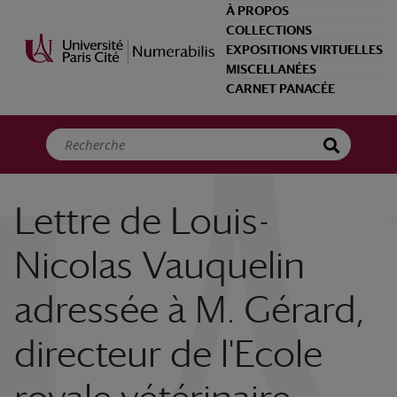
Panneau de gestion des cookies
À PROPOS
COLLECTIONS
EXPOSITIONS VIRTUELLES
MISCELLANÉES
CARNET PANACÉE
Lettre de Louis-
Nicolas Vauquelin
adressée à M. Gérard,
directeur de l'Ecole