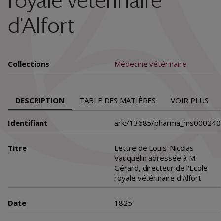
royale vétérinaire
d'Alfort
Collections
Médecine vétérinaire
DESCRIPTION
TABLE DES MATIÈRES
VOIR PLUS
Identifiant
ark:/13685/pharma_ms000240
Titre
Lettre de Louis-Nicolas
Vauquelin adressée à M.
Gérard, directeur de l'Ecole
royale vétérinaire d'Alfort
Date
1825