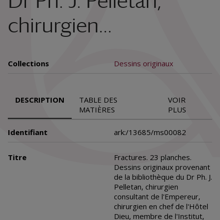
Dr Ph. J. Pelletan,
chirurgien...
Collections
Dessins originaux
DESCRIPTION
TABLE DES
VOIR
MATIÈRES
PLUS
Identifiant
ark:/13685/ms00082
Titre
Fractures. 23 planches.
Dessins originaux provenant
de la bibliothèque du Dr Ph. J.
Pelletan, chirurgien
consultant de l'Empereur,
chirurgien en chef de l'Hôtel
Dieu, membre de l'Institut,