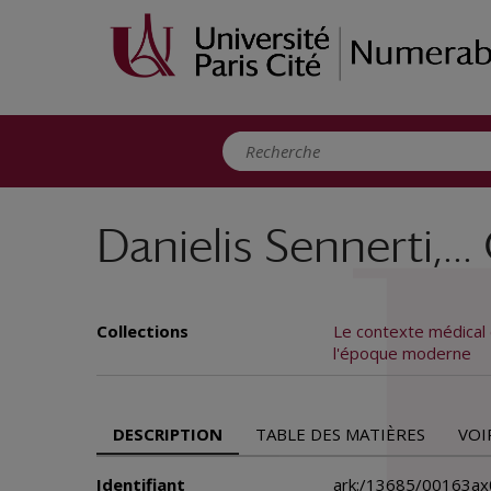
Panneau de gestion des cookies
Danielis Sennerti,
Collections
Le contexte médical d
l'époque moderne
DESCRIPTION
TABLE DES MATIÈRES
VOI
Identifiant
ark:/13685/00163ax