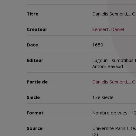
Titre
Danielis Sennerti,..
Créateur
Sennert, Daniel
Date
1650
Éditeur
Lugduni : sumptibus 
Antonii Ravaud
Partie de
Danielis Sennerti,...
Siècle
17e siècle
Format
Nombre de vues : 1
Source
Université Paris Cité
(2)