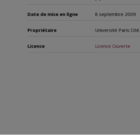
Date de mise en ligne
8 septembre 2009
Propriétaire
Université Paris Cit
Licence
Licence Ouverte