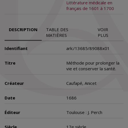
Littérature médicale en
français de 1601 à 1700
DESCRIPTION
TABLE DES
VOIR
MATIÈRES
PLUS
Identifiant
ark:/13685/89088x01
Titre
Méthode pour prolonger la
vie et conserver la santé.
Créateur
Caufapé, Anicet
Date
1686
Éditeur
Toulouse : J. Perch
Siècle
17e siècle