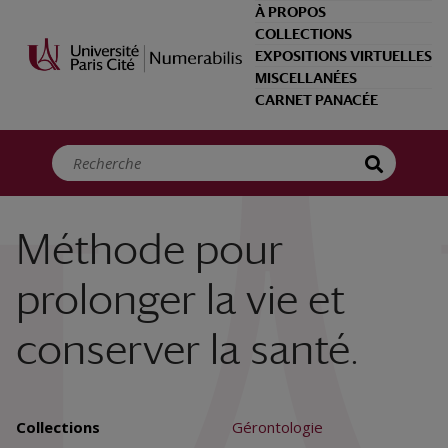
Panneau de gestion des cookies
À PROPOS
COLLECTIONS
EXPOSITIONS VIRTUELLES
MISCELLANÉES
CARNET PANACÉE
Méthode pour
prolonger la vie et
conserver la santé.
Collections
Gérontologie