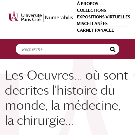
Panneau de gestion des cookies
À PROPOS
COLLECTIONS
EXPOSITIONS VIRTUELLES
MISCELLANÉES
CARNET PANACÉE
Les Oeuvres... où sont
decrites l'histoire du
monde, la médecine,
la chirurgie...