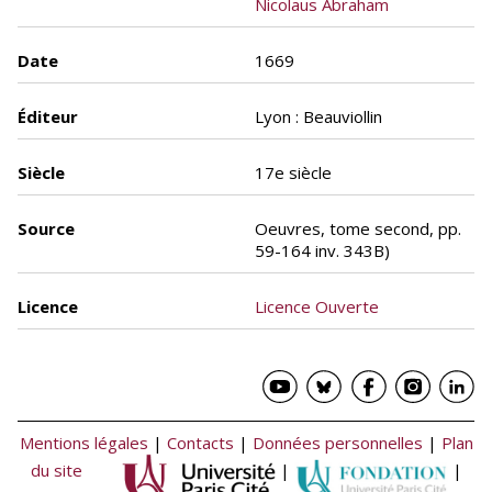
Nicolaus Abraham
Date
1669
Éditeur
Lyon : Beauviollin
Siècle
17e siècle
Source
Oeuvres, tome second, pp.
59-164 inv. 343B)
Licence
Licence Ouverte
Mentions légales
|
Contacts
|
Données personnelles
|
Plan
du site
|
|