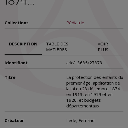
1874...
Collections
Pédiatrie
DESCRIPTION
TABLE DES
VOIR
MATIÈRES
PLUS
Identifiant
ark:/13685/27873
Titre
La protection des enfants du
premier âge, application de
la loi du 23 décembre 1874
en 1913, en 1919 et en
1920, et budgets
départementaux
Créateur
Ledé, Fernand