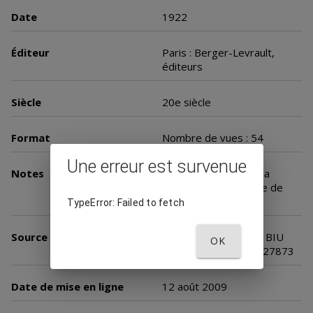
Date
1922
Éditeur
Paris : Berger-Levrault,
éditeurs
Siècle
20e siècle
Format
Nombre de vues : 54
Une erreur est survenue
Notes
Extrait du Journal de la
société de statistique de
Paris
TypeError: Failed to fetch
Source
Université Paris Cité. BIU
OK
Santé Médecine, inv. 27873
Date de mise en ligne
12 août 2009