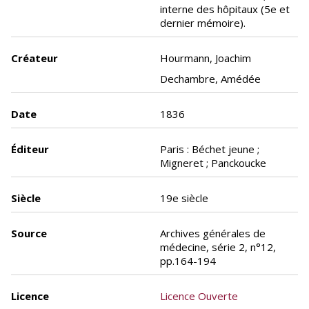
interne des hôpitaux (5e et
dernier mémoire).
Créateur
Hourmann, Joachim
Dechambre, Amédée
Date
1836
Éditeur
Paris : Béchet jeune ;
Migneret ; Panckoucke
Siècle
19e siècle
Source
Archives générales de
médecine, série 2, n°12,
pp.164-194
Licence
Licence Ouverte