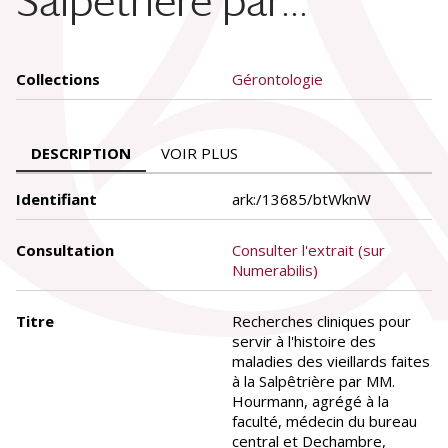
Salpêtrière par...
Collections
Gérontologie
DESCRIPTION
VOIR PLUS
Identifiant
ark:/13685/btWknW
Consultation
Consulter l'extrait (sur
Numerabilis)
Titre
Recherches cliniques pour
servir à l'histoire des
maladies des vieillards faites
à la Salpêtrière par MM.
Hourmann, agrégé à la
faculté, médecin du bureau
central et Dechambre,