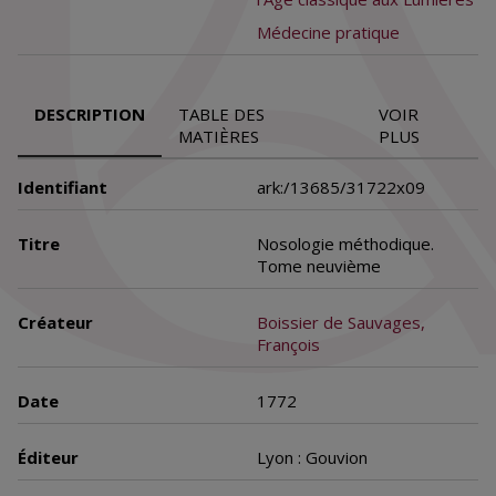
Médecine pratique
DESCRIPTION
TABLE DES
VOIR
MATIÈRES
PLUS
Identifiant
ark:/13685/31722x09
Titre
Nosologie méthodique.
Tome neuvième
Créateur
Boissier de Sauvages,
François
Date
1772
Éditeur
Lyon : Gouvion