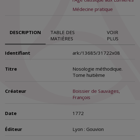
Médecine pratique
DESCRIPTION
TABLE DES
VOIR
MATIÈRES
PLUS
Identifiant
ark:/13685/31722x08
Titre
Nosologie méthodique.
Tome huitième
Créateur
Boissier de Sauvages,
François
Date
1772
Éditeur
Lyon : Gouvion