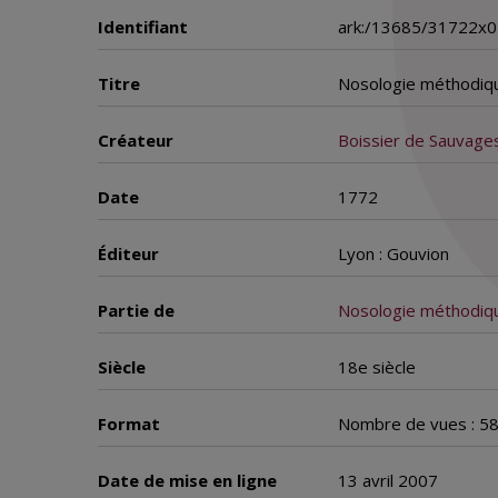
Identifiant
ark:/13685/31722x0
Titre
Nosologie méthodiq
Créateur
Boissier de Sauvages
Date
1772
Éditeur
Lyon : Gouvion
Partie de
Nosologie méthodiq
Siècle
18e siècle
Format
Nombre de vues : 5
Date de mise en ligne
13 avril 2007