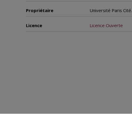
Propriétaire
Université Paris Cit
Licence
Licence Ouverte