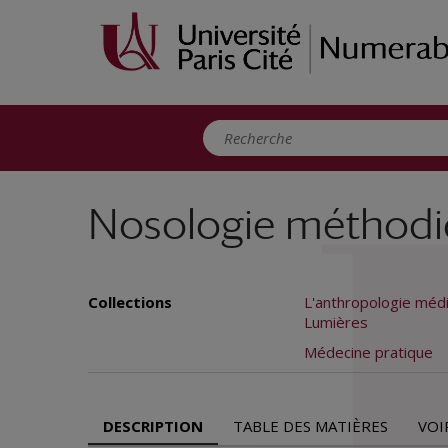
Panneau de gestion des cookies
Nosologie méthodi
Collections
L'anthropologie médi
Lumières
Médecine pratique
DESCRIPTION
TABLE DES MATIÈRES
VOI