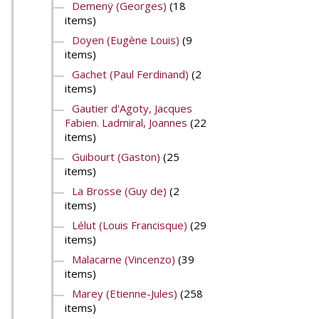
Demenÿ (Georges)
(18
items)
Doyen (Eugène Louis)
(9
items)
Gachet (Paul Ferdinand)
(2
items)
Gautier d'Agoty, Jacques
Fabien. Ladmiral, Joannes
(22
items)
Guibourt (Gaston)
(25
items)
La Brosse (Guy de)
(2
items)
Lélut (Louis Francisque)
(29
items)
Malacarne (Vincenzo)
(39
items)
Marey (Etienne-Jules)
(258
items)