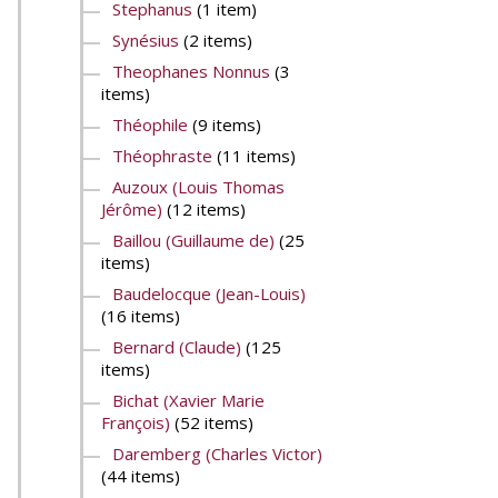
Stephanus
(1 item)
Synésius
(2 items)
Theophanes Nonnus
(3
items)
Théophile
(9 items)
Théophraste
(11 items)
Auzoux (Louis Thomas
Jérôme)
(12 items)
Baillou (Guillaume de)
(25
items)
Baudelocque (Jean-Louis)
(16 items)
Bernard (Claude)
(125
items)
Bichat (Xavier Marie
François)
(52 items)
Daremberg (Charles Victor)
(44 items)