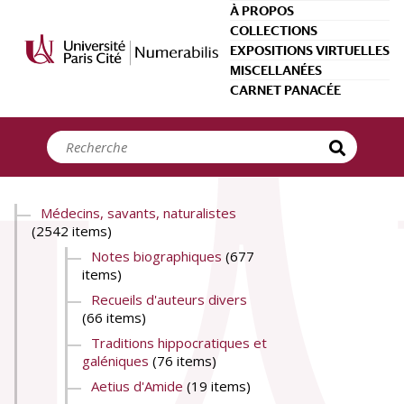
Panneau de gestion des cookies
À PROPOS
COLLECTIONS
EXPOSITIONS VIRTUELLES
MISCELLANÉES
CARNET PANACÉE
Médecins, savants, naturalistes
(2542 items)
Notes biographiques
(677
items)
Recueils d'auteurs divers
(66 items)
Traditions hippocratiques et
galéniques
(76 items)
Aetius d'Amide
(19 items)