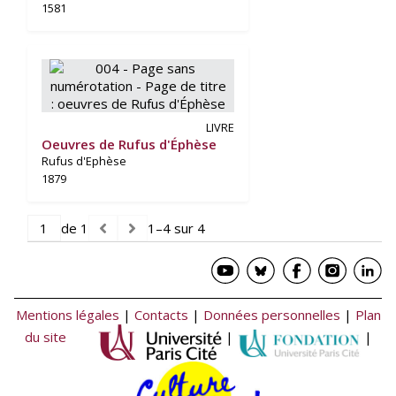
1581
LIVRE
Oeuvres de Rufus d'Éphèse
Rufus d'Ephèse
1879
de 1
1–4 sur 4
Mentions légales
|
Contacts
|
Données personnelles
|
Plan
du site
|
|