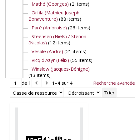
Mathé (Georges)
(2 items)
Orfila (Mathieu Joseph
Bonaventure)
(88 items)
Paré (Ambroise)
(26 items)
Steensen (Niels) / Sténon
(Nicolas)
(12 items)
Vésale (André)
(21 items)
Vicq d'Azyr (Félix)
(55 items)
Winslow (Jacques-Bénigne)
(13 items)
de 1
1–4 sur 4
Recherche avancée
Trier