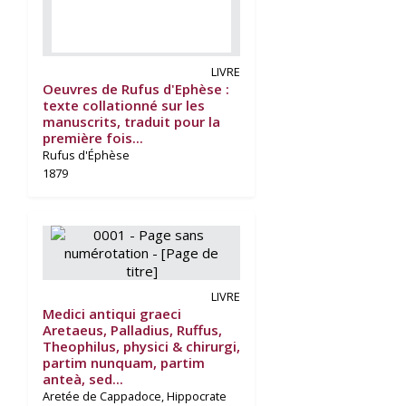
LIVRE
Oeuvres de Rufus d'Ephèse :
texte collationné sur les
manuscrits, traduit pour la
première fois...
Rufus d'Éphèse
1879
LIVRE
Medici antiqui graeci
Aretaeus, Palladius, Ruffus,
Theophilus, physici & chirurgi,
partim nunquam, partim
anteà, sed...
Aretée de Cappadoce, Hippocrate