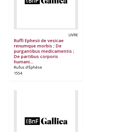
LIVRE
Ruffi Ephesii de vesicae
renumque morbis ; De
purgantibus medicamentis ;
De partibus corporis
humani...
Rufus d'Éphèse
1554