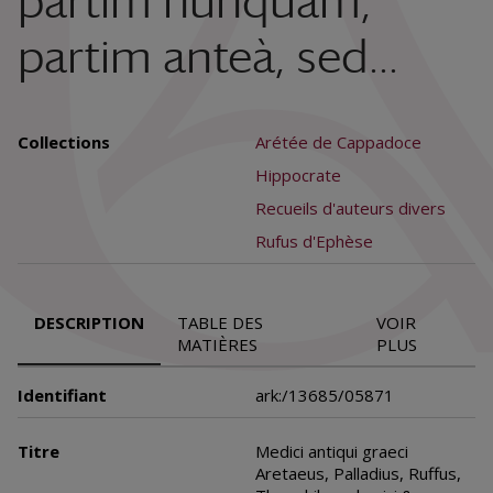
partim nunquam,
partim anteà, sed...
Collections
Arétée de Cappadoce
Hippocrate
Recueils d'auteurs divers
Rufus d'Ephèse
DESCRIPTION
TABLE DES
VOIR
MATIÈRES
PLUS
Identifiant
ark:/13685/05871
Titre
Medici antiqui graeci
Aretaeus, Palladius, Ruffus,