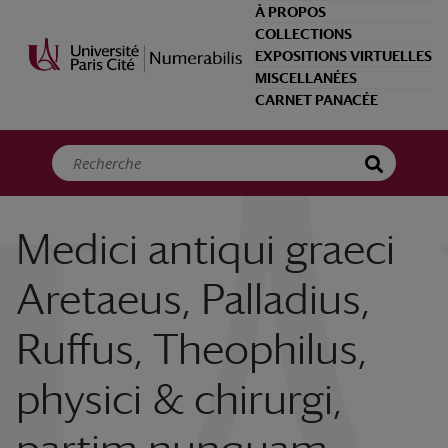
Panneau de gestion des cookies
À PROPOS
COLLECTIONS
EXPOSITIONS VIRTUELLES
MISCELLANÉES
CARNET PANACÉE
Medici antiqui graeci
Aretaeus, Palladius,
Ruffus, Theophilus,
physici & chirurgi,