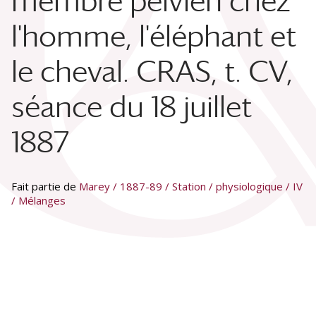
membre pelvien chez
l'homme, l'éléphant et
le cheval. CRAS, t. CV,
séance du 18 juillet
1887
Fait partie de
Marey / 1887-89 / Station / physiologique / IV
/ Mélanges