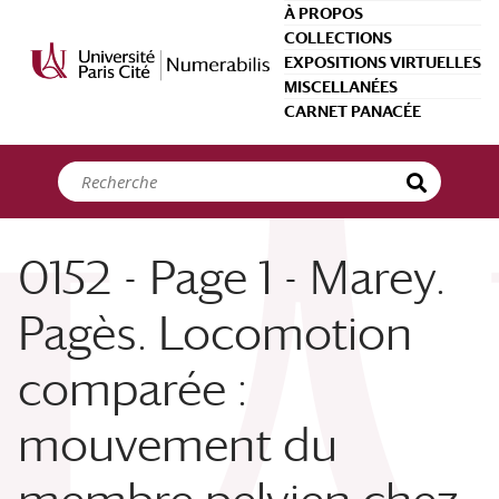
Panneau de gestion des cookies
À PROPOS
COLLECTIONS
EXPOSITIONS VIRTUELLES
MISCELLANÉES
CARNET PANACÉE
0152 - Page 1 - Marey.
Pagès. Locomotion
comparée :
mouvement du