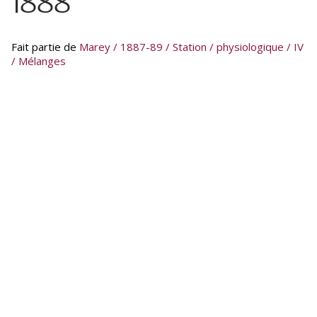
1888
Fait partie de
Marey / 1887-89 / Station / physiologique / IV
/ Mélanges