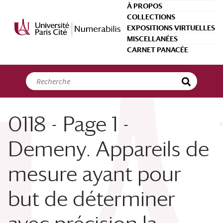
Panneau de gestion des cookies
À PROPOS
COLLECTIONS
EXPOSITIONS VIRTUELLES
MISCELLANÉES
CARNET PANACÉE
0118 - Page 1 -
Demeny. Appareils de
mesure ayant pour
but de déterminer