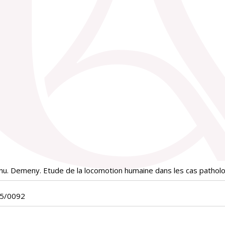
nu. Demeny. Etude de la locomotion humaine dans les cas pathol
05/0092