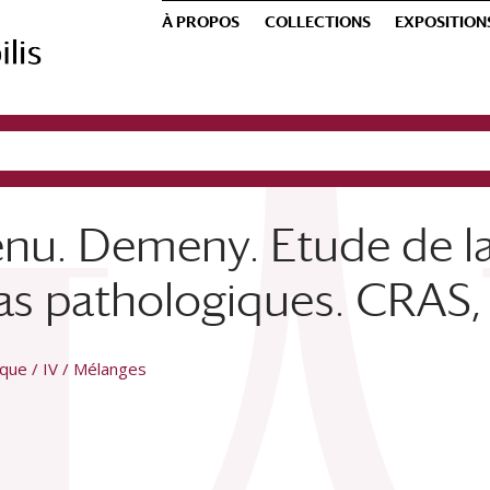
À PROPOS
COLLECTIONS
EXPOSITION
énu. Demeny. Etude de l
as pathologiques. CRAS,
ique / IV / Mélanges