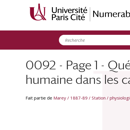
Panneau de gestion des cookies
0092 - Page 1 - Qu
humaine dans les c
Fait partie de
Marey / 1887-89 / Station / physiolog