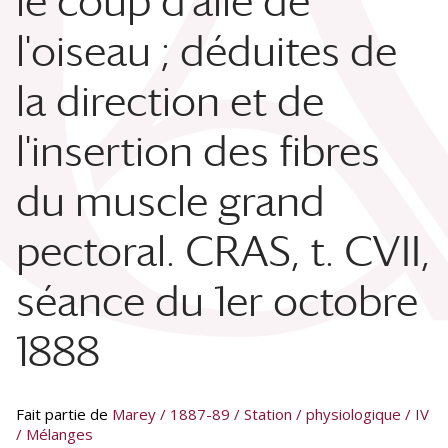
le coup d'aile de
l'oiseau ; déduites de
la direction et de
l'insertion des fibres
du muscle grand
pectoral. CRAS, t. CVII,
séance du 1er octobre
1888
Fait partie de
Marey / 1887-89 / Station / physiologique / IV
/ Mélanges