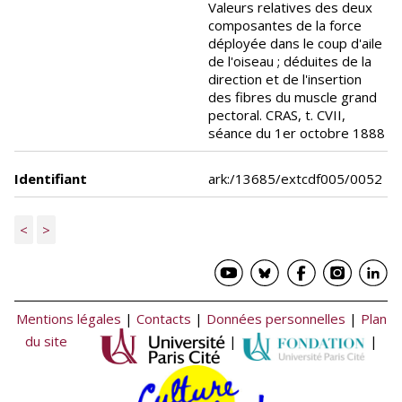
Valeurs relatives des deux
composantes de la force
déployée dans le coup d'aile
de l'oiseau ; déduites de la
direction et de l'insertion
des fibres du muscle grand
pectoral. CRAS, t. CVII,
séance du 1er octobre 1888
Identifiant
ark:/13685/extcdf005/0052
<
>
Mentions légales
|
Contacts
|
Données personnelles
|
Plan
du site
|
|