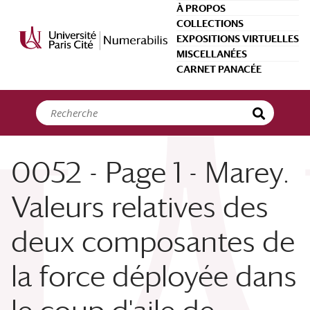
Panneau de gestion des cookies
À PROPOS
COLLECTIONS
EXPOSITIONS VIRTUELLES
MISCELLANÉES
CARNET PANACÉE
0052 - Page 1 - Marey.
Valeurs relatives des
deux composantes de
la force déployée dans