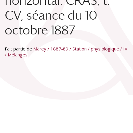
horizontal. CRAS, t.
CV, séance du 10
octobre 1887
Fait partie de
Marey / 1887-89 / Station / physiologique / IV
/ Mélanges