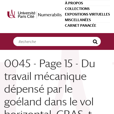
Panneau de gestion des cookies
À PROPOS
COLLECTIONS
EXPOSITIONS VIRTUELLES
MISCELLANÉES
CARNET PANACÉE
0045 - Page 15 - Du
travail mécanique
dépensé par le
goéland dans le vol