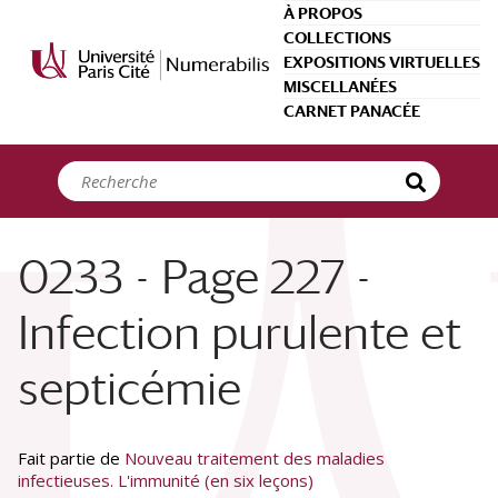
Panneau de gestion des cookies
À PROPOS
COLLECTIONS
EXPOSITIONS VIRTUELLES
MISCELLANÉES
CARNET PANACÉE
0233 - Page 227 -
Infection purulente et
septicémie
Fait partie de
Nouveau traitement des maladies
infectieuses. L'immunité (en six leçons)