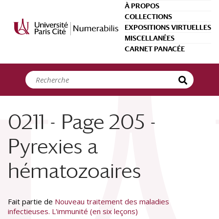
Panneau de gestion des cookies
À PROPOS
COLLECTIONS
EXPOSITIONS VIRTUELLES
MISCELLANÉES
CARNET PANACÉE
0211 - Page 205 -
Pyrexies a
hématozoaires
Fait partie de
Nouveau traitement des maladies
infectieuses. L'immunité (en six leçons)