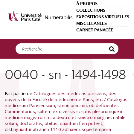
Panneau de gestion des cookies
À PROPOS
COLLECTIONS
EXPOSITIONS VIRTUELLES
MISCELLANÉES
CARNET PANACÉE
0040 - sn - 1494-1498
Fait partie de
Catalogues des médecins parisiens, des
doyens de la Faculté de médecine de Paris, etc. / Catalogus
medicorum Parisiensium, si non omnium, ob deficientes
Commentarios, saltem ex diversis scriptis plerorumque in
medicina magistrorum, a dextro et sinistro margine, natale
solum, doctoratus, obitus, quantum fieri potest,
distinguuntur ab anno 1110 ad haec usque tempora