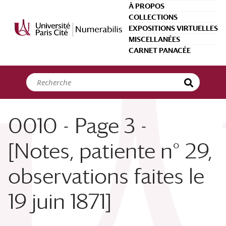
Panneau de gestion des cookies
À PROPOS
COLLECTIONS
EXPOSITIONS VIRTUELLES
MISCELLANÉES
CARNET PANACÉE
0010 - Page 3 -
[Notes, patiente n° 29,
observations faites le
19 juin 1871]