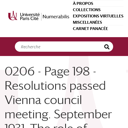
Panneau de gestion des cookies
À PROPOS
COLLECTIONS
EXPOSITIONS VIRTUELLES
MISCELLANÉES
CARNET PANACÉE
0206 - Page 198 -
Resolutions passed
Vienna council
meeting. September