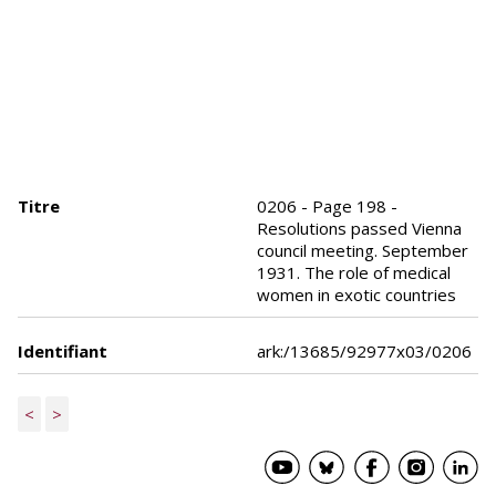
Titre
0206 - Page 198 -
Resolutions passed Vienna
council meeting. September
1931. The role of medical
women in exotic countries
Identifiant
ark:/13685/92977x03/0206
<
>