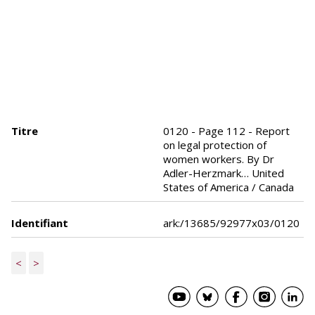
Titre
0120 - Page 112 - Report
on legal protection of
women workers. By Dr
Adler-Herzmark… United
States of America / Canada
Identifiant
ark:/13685/92977x03/0120
<
>