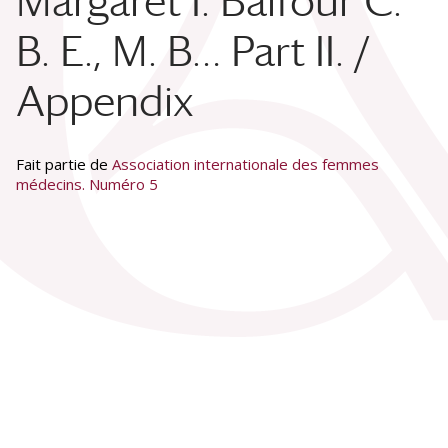
Margaret I. Balfour C.
B. E., M. B… Part II. /
Appendix
Fait partie de
Association internationale des femmes
médecins. Numéro 5