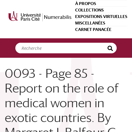
Panneau de gestion des cookies
À PROPOS
COLLECTIONS
EXPOSITIONS VIRTUELLES
MISCELLANÉES
CARNET PANACÉE
0093 - Page 85 -
Report on the role of
medical women in
exotic countries. By