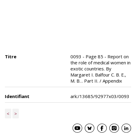
Titre
0093 - Page 85 - Report on
the role of medical women in
exotic countries. By
Margaret I. Balfour C. B. E.,
M. B… Part II. / Appendix
Identifiant
ark:/13685/92977x03/0093
<
>