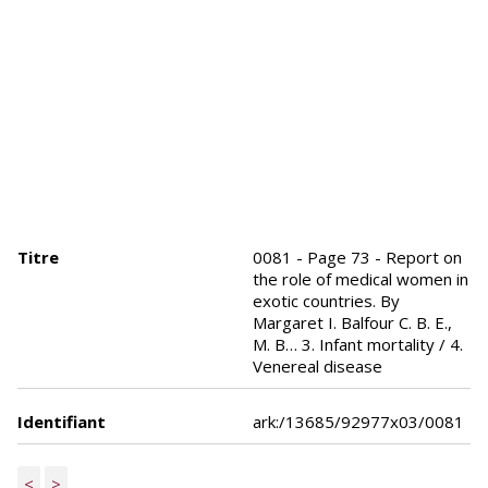
Titre
0081 - Page 73 - Report on
the role of medical women in
exotic countries. By
Margaret I. Balfour C. B. E.,
M. B… 3. Infant mortality / 4.
Venereal disease
Identifiant
ark:/13685/92977x03/0081
<
>