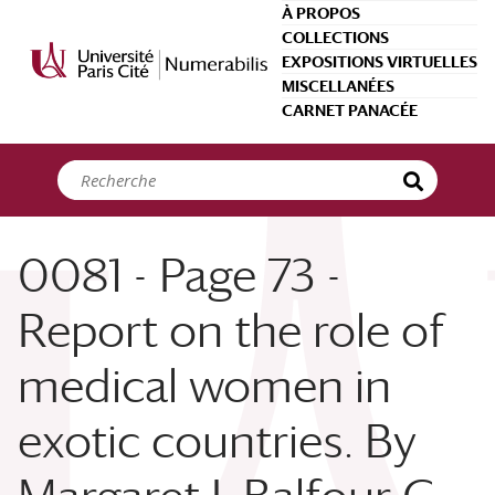
Panneau de gestion des cookies
À PROPOS
COLLECTIONS
EXPOSITIONS VIRTUELLES
MISCELLANÉES
CARNET PANACÉE
0081 - Page 73 -
Report on the role of
medical women in
exotic countries. By