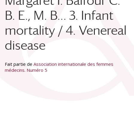
Margaret I. Balfour C.
B. E., M. B… 3. Infant
mortality / 4. Venereal
disease
Fait partie de
Association internationale des femmes
médecins. Numéro 5