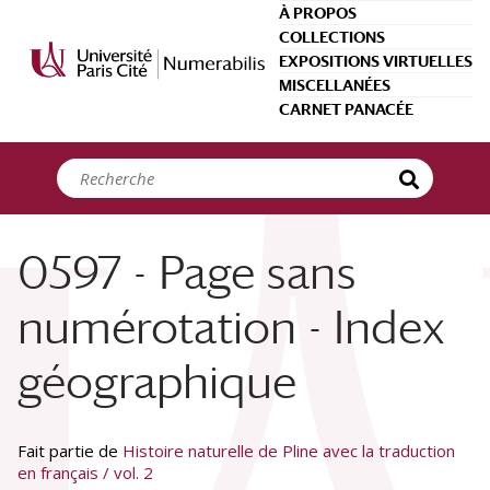
Panneau de gestion des cookies
À PROPOS
COLLECTIONS
EXPOSITIONS VIRTUELLES
MISCELLANÉES
CARNET PANACÉE
0597 - Page sans
numérotation - Index
géographique
Fait partie de
Histoire naturelle de Pline avec la traduction
en français / vol. 2