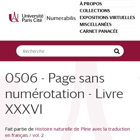
Panneau de gestion des cookies
À PROPOS
COLLECTIONS
EXPOSITIONS VIRTUELLES
MISCELLANÉES
CARNET PANACÉE
0506 - Page sans
numérotation - Livre
XXXVI
Fait partie de
Histoire naturelle de Pline avec la traduction
en français / vol. 2