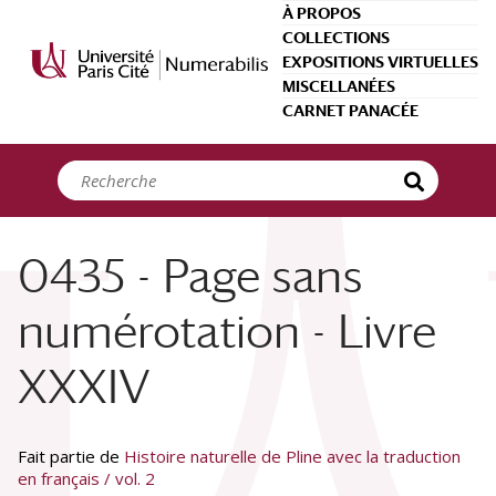
Panneau de gestion des cookies
À PROPOS
COLLECTIONS
EXPOSITIONS VIRTUELLES
MISCELLANÉES
CARNET PANACÉE
0435 - Page sans
numérotation - Livre
XXXIV
Fait partie de
Histoire naturelle de Pline avec la traduction
en français / vol. 2