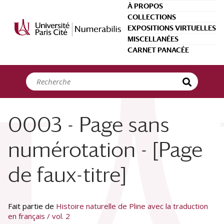
Panneau de gestion des cookies
À PROPOS
COLLECTIONS
EXPOSITIONS VIRTUELLES
MISCELLANÉES
CARNET PANACÉE
0003 - Page sans
numérotation - [Page
de faux-titre]
Fait partie de
Histoire naturelle de Pline avec la traduction
en français / vol. 2