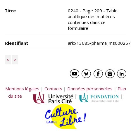
Titre
0240 - Page 209 - Table
analitique des matières
contenues dans ce
formulaire
Identifiant
ark:/13685/pharma_ms000257
<
>
Mentions légales
|
Contacts
|
Données personnelles
|
Plan
du site
|
|