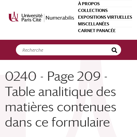
Panneau de gestion des cookies
À PROPOS
COLLECTIONS
EXPOSITIONS VIRTUELLES
MISCELLANÉES
CARNET PANACÉE
0240 - Page 209 -
Table analitique des
matières contenues
dans ce formulaire