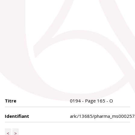
Titre
0194 - Page 165 - O
Identifiant
ark:/13685/pharma_ms000257
<
>