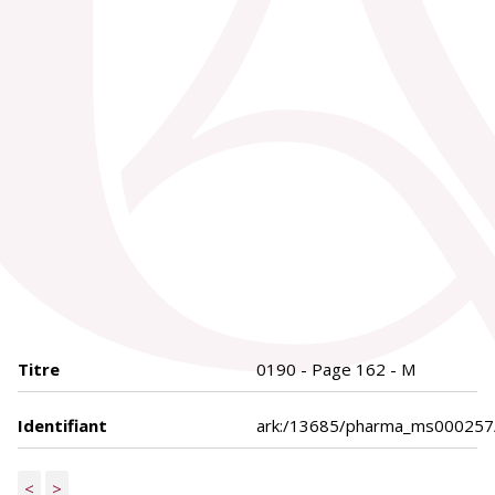
Titre
0190 - Page 162 - M
Identifiant
ark:/13685/pharma_ms000257
<
>