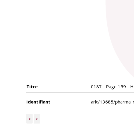
Titre
0187 - Page 159 - H
Identifiant
ark:/13685/pharma
<
>