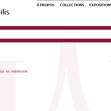
À PROPOS
COLLECTIONS
EXPOSITION
teur en médecine