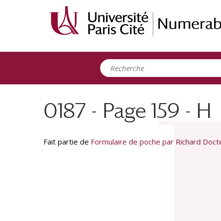
Panneau de gestion des cookies
0187 - Page 159 - H
Fait partie de
Formulaire de poche par Richard Doc