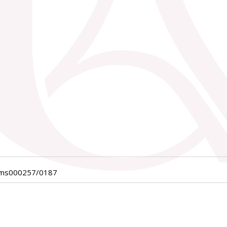
_ms000257/0187