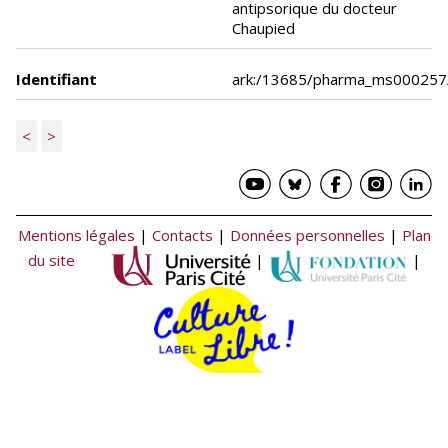
antipsorique du docteur
Chaupied
Identifiant
ark:/13685/pharma_ms000257
<
>
Mentions légales
|
Contacts
|
Données personnelles
|
Plan
du site
|
|