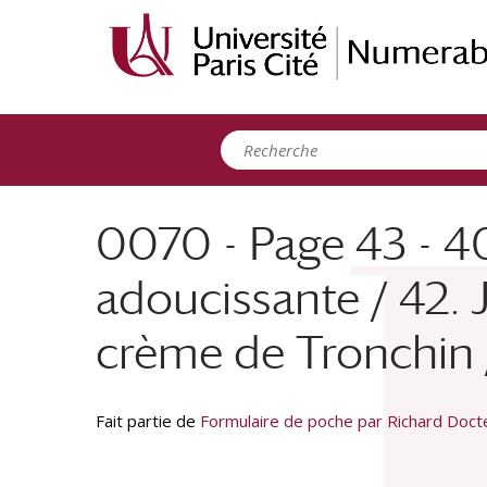
Panneau de gestion des cookies
0070 - Page 43 - 40.
adoucissante / 42. 
crème de Tronchin 
Fait partie de
Formulaire de poche par Richard Doc