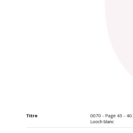
Titre
0070 - Page 43 - 40. 
Looch blanc