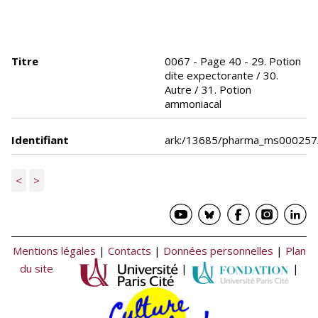
Titre
0067 - Page 40 - 29. Potion
dite expectorante / 30.
Autre / 31. Potion
ammoniacal
Identifiant
ark:/13685/pharma_ms000257
<
>
Mentions légales
|
Contacts
|
Données personnelles
|
Plan
du site
|
|