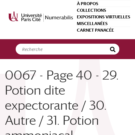
Panneau de gestion des cookies
À PROPOS
COLLECTIONS
EXPOSITIONS VIRTUELLES
MISCELLANÉES
CARNET PANACÉE
0067 - Page 40 - 29.
Potion dite
expectorante / 30.
Autre / 31. Potion