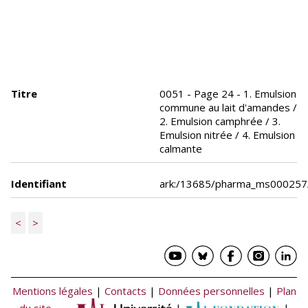
Titre
0051 - Page 24 - 1. Emulsion
commune au lait d'amandes /
2. Emulsion camphrée / 3.
Emulsion nitrée / 4. Emulsion
calmante
Identifiant
ark:/13685/pharma_ms000257
<
>
Mentions légales
|
Contacts
|
Données personnelles
|
Plan
du site
|
|