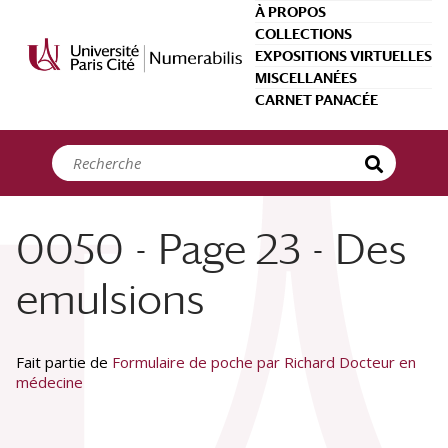
Panneau de gestion des cookies
À PROPOS
COLLECTIONS
EXPOSITIONS VIRTUELLES
MISCELLANÉES
CARNET PANACÉE
0050 - Page 23 - Des
emulsions
Fait partie de
Formulaire de poche par Richard Docteur en
médecine