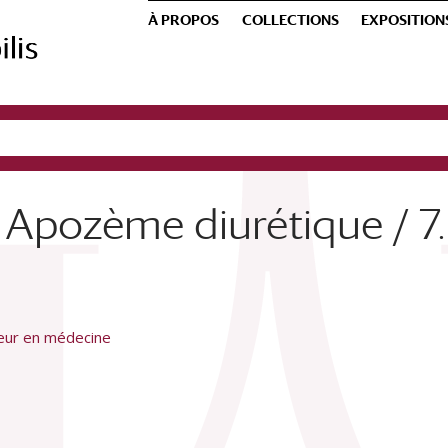
À PROPOS
COLLECTIONS
EXPOSITION
 Apozème diurétique / 7. 
teur en médecine