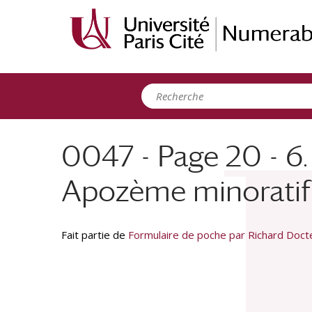
Panneau de gestion des cookies
0047 - Page 20 - 6.
Apozème minoratif
Fait partie de
Formulaire de poche par Richard Doc