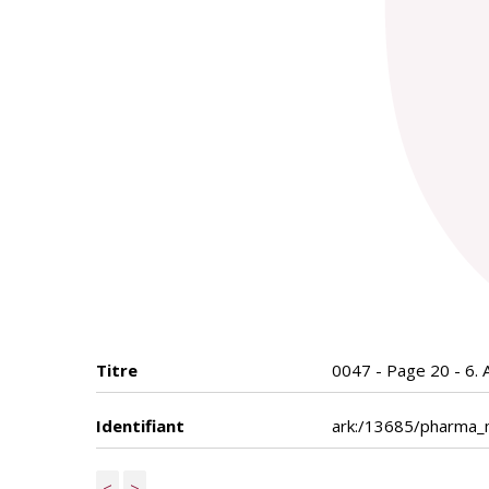
Titre
0047 - Page 20 - 6. 
Identifiant
ark:/13685/pharma
<
>