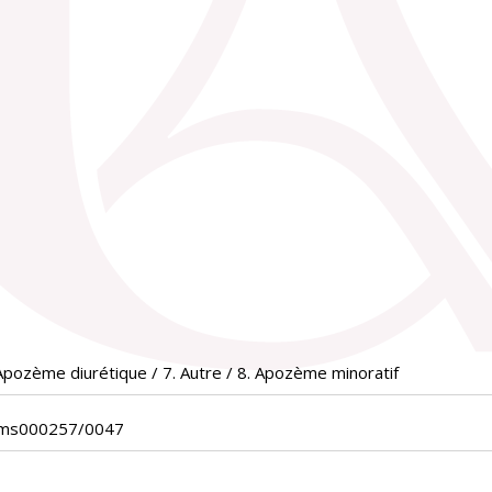
Apozème diurétique / 7. Autre / 8. Apozème minoratif
_ms000257/0047