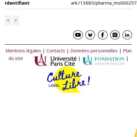
Identifiant
ark:/13685/pharma_ms000257
<
>
Mentions légales
|
Contacts
|
Données personnelles
|
Plan
du site
|
|