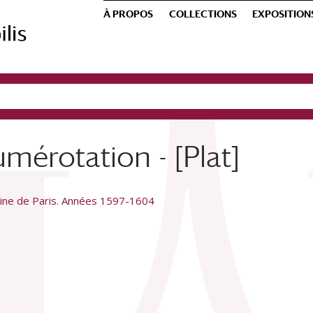
À PROPOS
COLLECTIONS
EXPOSITION
mérotation - [Plat]
ine de Paris. Années 1597-1604