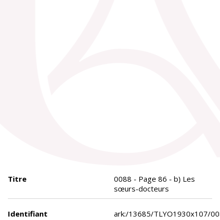
Titre
0088 - Page 86 - b) Les
sœurs-docteurs
Identifiant
ark:/13685/TLYO1930x107/0